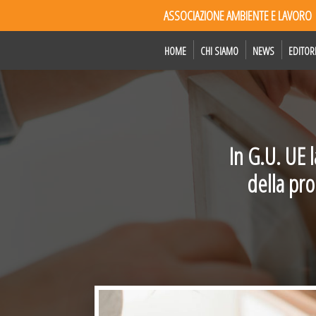
ASSOCIAZIONE AMBIENTE E LAVORO
HOME
CHI SIAMO
NEWS
EDITOR
In G.U. UE 
della pro