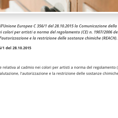
dell’Unione Europea C 356/1 del 28.10.2015 la Comunicazione dell
ei colori per artisti a norma del regolamento (CE) n. 1907/2006 d
l’autorizzazione e la restrizione delle sostanze chimiche (REACH).
/1 del 28.10.2015
ne relativa al cadmio nei colori per artisti a norma del regolament
valutazione, l’autorizzazione e la restrizione delle sostanze chimic