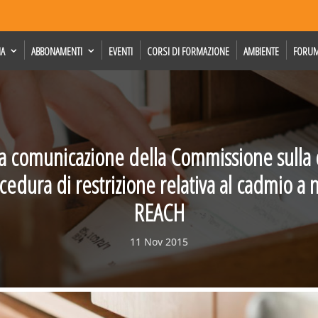
IA
ABBONAMENTI
EVENTI
CORSI DI FORMAZIONE
AMBIENTE
FORU
la comunicazione della Commissione sulla
cedura di restrizione relativa al cadmio a
REACH
11 Nov 2015