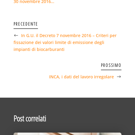
30 novembre 2016…
PRECEDENTE
In G.U. il Decreto 7 novembre 2016 – Criteri per
fissazione dei valori limite di emissione degli
impianti di biocarburanti
PROSSIMO
INCA, i dati del lavoro irregolare
Post correlati