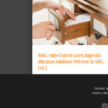
INAIL, online il tutorial sui test diagnostici
utilizzati per individuare l’infezione da SARS-
CoV-2
31 Dic 2020
Questo si
nostro sito