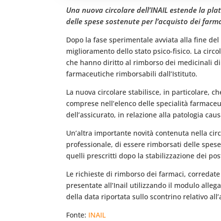
Una nuova circolare dell’INAIL estende la pla
delle spese sostenute per l’acquisto dei farma
Dopo la fase sperimentale avviata alla fine del 2
miglioramento dello stato psico-fisico. La circo
che hanno diritto al rimborso dei medicinali di 
farmaceutiche rimborsabili dall’Istituto.
La nuova circolare stabilisce, in particolare, 
comprese nell’elenco delle specialità farmaceut
dell’assicurato, in relazione alla patologia cau
Un’altra importante novità contenuta nella circ
professionale, di essere rimborsati delle spes
quelli prescritti dopo la stabilizzazione dei pos
Le richieste di rimborso dei farmaci, corredate 
presentate all’Inail utilizzando il modulo alleg
della data riportata sullo scontrino relativo al
Fonte:
INAIL