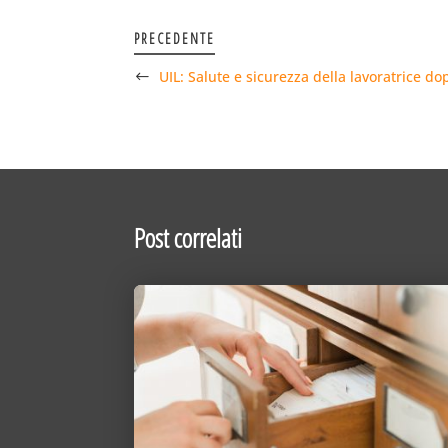
PRECEDENTE
UIL: Salute e sicurezza della lavoratrice do
Post correlati