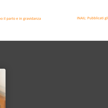
INAIL: Pubblicati g
po il parto e in gravidanza