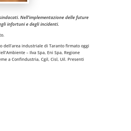
i sindacati. Nell’implementazione delle future
li infortuni e degli incidenti.
to.
ro dell’area industriale di Taranto firmato oggi
 dell’Ambiente – Ilva Spa, Eni Spa, Regione
me a Confindustria, Cgil, Cisl, Uil. Presenti