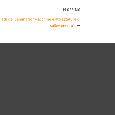
PROSSIMO
li atti del Seminario “Macchine e attrezzature di
sollevamento”