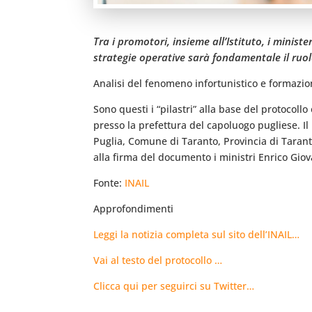
Tra i promotori, insieme all’Istituto, i minist
strategie operative sarà fondamentale il ruolo
Analisi del fenomeno infortunistico e formazion
Sono questi i “pilastri” alla base del protocollo
presso la prefettura del capoluogo pugliese. Il p
Puglia, Comune di Taranto, Provincia di Taranto, 
alla firma del documento i ministri Enrico Gio
Fonte:
INAIL
Approfondimenti
Leggi la notizia completa sul sito dell’INAIL…
Vai al testo del protocollo …
Clicca qui per seguirci su Twitter…