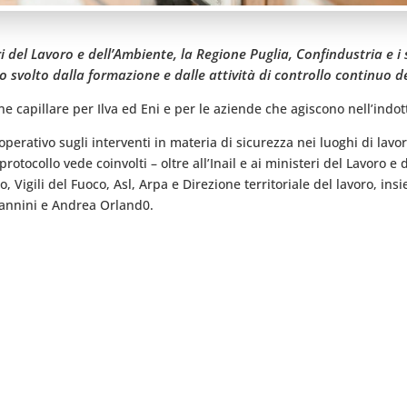
eri del Lavoro e dell’Ambiente, la Regione Puglia, Confindustria e 
 svolto dalla formazione e dalle attività di controllo continuo deg
e capillare per Ilva ed Eni e per le aziende che agiscono nell’indot
 operativo sugli interventi in materia di sicurezza nei luoghi di lavo
rotocollo vede coinvolti – oltre all’Inail e ai ministeri del Lavoro e
Vigili del Fuoco, Asl, Arpa e Direzione territoriale del lavoro, insie
vannini e Andrea Orland0.