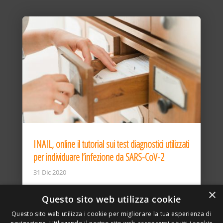
INAIL, online il tutorial sui test diagnostici utilizzati
per individuare l’infezione da SARS-CoV-2
31 Dic 2020
×
Questo sito web utilizza cookie
Questo sito web utilizza i cookie per migliorare la tua esperienza di