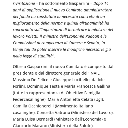
rivisitazione
– ha sottolineato Gasparrini –
Dopo 14
anni di applicazione il nuovo Comitato amministratore
del fondo ha constatato la necessità concreta di un
miglioramento della norma e quindi all’unanimità ha
concordato sull’importanza di incontrare il ministro del
lavoro Poletti, il ministro dell’Economia Padoan e le
Commissioni di competenza di Camera e Senato, in
tempi tali da poter inserire le modifiche necessarie già
nella legge di stabilità”.
Oltre a Gasparrini, il nuovo Comitato è composto dal
presidente e dal direttore generale dell’INAIL,
Massimo De Felice e Giuseppe Lucibello, da Iole
Forlini, Dominique Testa e Maria Francesca Gallina
(tutte in rappresentanza di Obiettivo Famiglia
Federcasalinghe), Maria Antonietta Celata (Ugl),
Camilla Occhionorelli (Movimento italiano
casalinghe), Concetta Vatrano (Ministero del Lavoro),
Maria Luisa Bernardi (Ministero dell’Economia) e
Giancarlo Marano (Ministero della Salute).