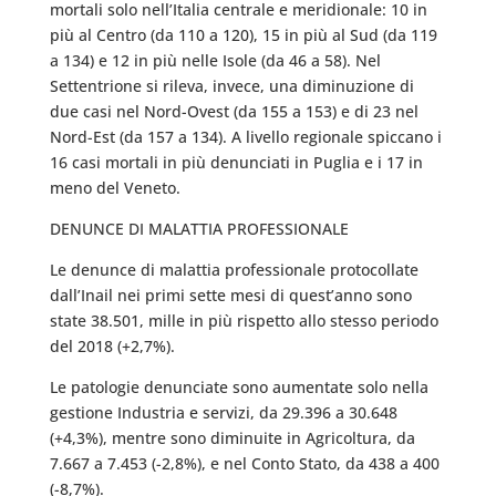
mortali solo nell’Italia centrale e meridionale: 10 in
più al Centro (da 110 a 120), 15 in più al Sud (da 119
a 134) e 12 in più nelle Isole (da 46 a 58). Nel
Settentrione si rileva, invece, una diminuzione di
due casi nel Nord-Ovest (da 155 a 153) e di 23 nel
Nord-Est (da 157 a 134). A livello regionale spiccano i
16 casi mortali in più denunciati in Puglia e i 17 in
meno del Veneto.
DENUNCE DI MALATTIA PROFESSIONALE
Le denunce di malattia professionale protocollate
dall’Inail nei primi sette mesi di quest’anno sono
state 38.501, mille in più rispetto allo stesso periodo
del 2018 (+2,7%).
Le patologie denunciate sono aumentate solo nella
gestione Industria e servizi, da 29.396 a 30.648
(+4,3%), mentre sono diminuite in Agricoltura, da
7.667 a 7.453 (-2,8%), e nel Conto Stato, da 438 a 400
(-8,7%).