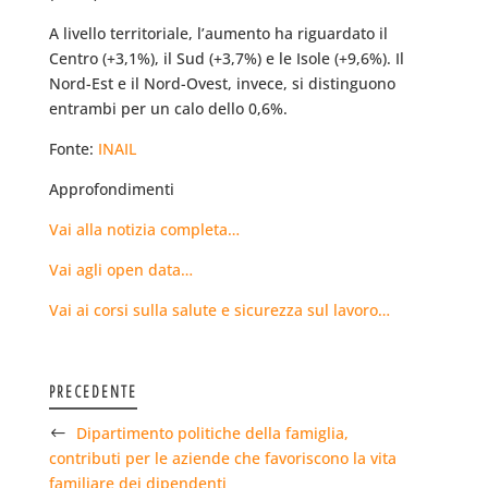
A livello territoriale, l’aumento ha riguardato il
Centro (+3,1%), il Sud (+3,7%) e le Isole (+9,6%). Il
Nord-Est e il Nord-Ovest, invece, si distinguono
entrambi per un calo dello 0,6%.
Fonte:
INAIL
Approfondimenti
Vai alla notizia completa…
Vai agli open data…
Vai ai corsi sulla salute e sicurezza sul lavoro…
PRECEDENTE
Dipartimento politiche della famiglia,
contributi per le aziende che favoriscono la vita
familiare dei dipendenti