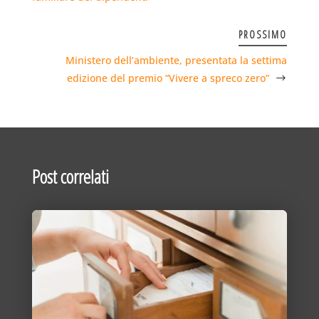
PROSSIMO
Ministero dell’ambiente, presentata la settima
edizione del premio “Vivere a spreco zero”
Post correlati