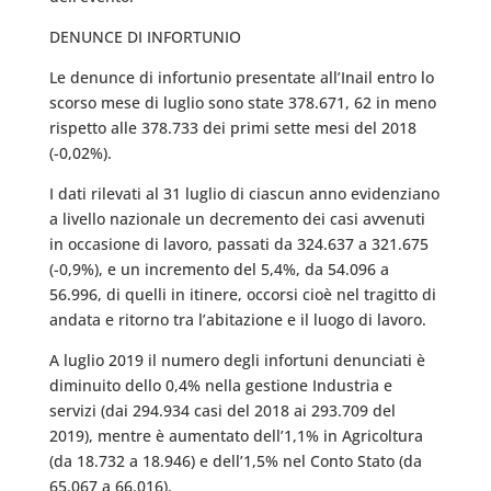
DENUNCE DI INFORTUNIO
Le denunce di infortunio presentate all’Inail entro lo
scorso mese di luglio sono state 378.671, 62 in meno
rispetto alle 378.733 dei primi sette mesi del 2018
(-0,02%).
I dati rilevati al 31 luglio di ciascun anno evidenziano
a livello nazionale un decremento dei casi avvenuti
in occasione di lavoro, passati da 324.637 a 321.675
(-0,9%), e un incremento del 5,4%, da 54.096 a
56.996, di quelli in itinere, occorsi cioè nel tragitto di
andata e ritorno tra l’abitazione e il luogo di lavoro.
A luglio 2019 il numero degli infortuni denunciati è
diminuito dello 0,4% nella gestione Industria e
servizi (dai 294.934 casi del 2018 ai 293.709 del
2019), mentre è aumentato dell’1,1% in Agricoltura
(da 18.732 a 18.946) e dell’1,5% nel Conto Stato (da
65.067 a 66.016).