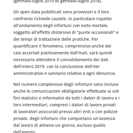
(gennaio-luglio 2019 vs gennaio-luglio 2018).
Gli open data pubblicati sono provvisori e il loro
confronto richiede cautele, in particolare rispetto
all’andamento degli infortuni con esito mortale,
soggetto all’effetto distorsivo di “punte occasionali” e
dei tempi di trattazione delle pratiche. Per
quantificare il fenomeno, comprensivo anche dei
casi accertati positivamente dall’Inail, sarà quindi
necessario attendere il consolidamento dei dati
dell’intero 2019, con la conclusione dell’iter
amministrativo e sanitario relativo a ogni denuncia.
Nel numero complessivo degli infortuni sono incluse
anche le comunicazioni obbligatorie effettuate ai soli
fini statistici e informativi da tutti i datori di lavoro e i
loro intermediari, compresi i datori di lavoro privati
di lavoratori assicurati presso altri enti o con polizze
private, degli infortuni che comportano un’assenza
dal lavoro di almeno un giorno, escluso quello
dell’evento.