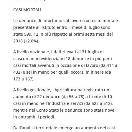
CASI MORTALI
Le denunce di infortunio sul lavoro con esito mortale
presentate all’Istituto entro il mese di luglio sono
state 599, 12 in più rispetto ai primi sette mesi del
2018 (+2,0%).
A livello nazionale, i dati rilevati al 31 luglio di
ciascun anno evidenziano 18 denunce in più per i
casi mortali avvenuti in occasione di lavoro (da 414 a
432) e sei in meno per quelli occorsi in itinere (da
173 a 167).
A livello gestionale, l’Agricoltura ha registrato un
aumento di 22 denunce (da 56 a 78) a fronte di 10
casi in meno nell’Industria e servizi (da 522 a 512),
mentre nel Conto Stato le denunce sono state nove
in entrambi i periodi.
Dall’analisi territoriale emerge un aumento dei casi