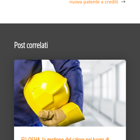
nuova patente a crediti
Post correlati
EU-OSHA, la gestione del calore nei luogo di