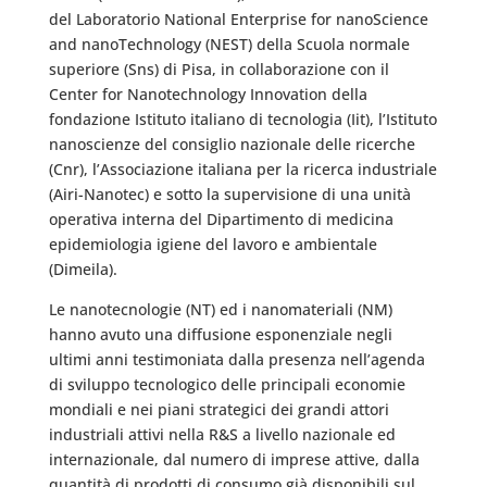
del Laboratorio National Enterprise for nanoScience
and nanoTechnology (NEST) della Scuola normale
superiore (Sns) di Pisa, in collaborazione con il
Center for Nanotechnology Innovation della
fondazione Istituto italiano di tecnologia (Iit), l’Istituto
nanoscienze del consiglio nazionale delle ricerche
(Cnr), l’Associazione italiana per la ricerca industriale
(Airi-Nanotec) e sotto la supervisione di una unità
operativa interna del Dipartimento di medicina
epidemiologia igiene del lavoro e ambientale
(Dimeila).
Le nanotecnologie (NT) ed i nanomateriali (NM)
hanno avuto una diffusione esponenziale negli
ultimi anni testimoniata dalla presenza nell’agenda
di sviluppo tecnologico delle principali economie
mondiali e nei piani strategici dei grandi attori
industriali attivi nella R&S a livello nazionale ed
internazionale, dal numero di imprese attive, dalla
quantità di prodotti di consumo già disponibili sul