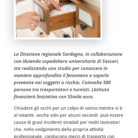
La Direzione regionale Sardegna, in collaborazione
con lAzienda ospedaliera universitaria di Sassari,
sta realizzando uno studio per conoscere in
maniera approfondita il fenomeno e saperlo
prevenire nei soggetti a rischio. Coinvolte 500
persone tra trasportatori e turnisti. LIstituto
finanzierà liniziativa con 55mila euro.
Chiudere gli occhi per un colpo di sonno mentre si è
al volante  anche solo per alcuni secondi  può essere
causa di gravi incidenti stradali per molti lavoratori
che, nello svolgimento della propria attività
professionale, conducono mezzi di trasporto con