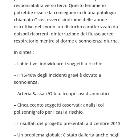
responsabilità verso terzi. Questo fenomeno
potrebbe essere la conseguenza di una patologia
chiamata Osas  ovvero sindrome delle apnee
ostruttive del sonno  un disturbo caratterizzato da
episodi ricorrenti dinterruzione del flusso aereo
respiratorio mentre si dorme e sonnolenza diurna.
In sintesi:
– Lobiettivo: individuare i soggetti a rischio.
– Il 15/40% degli incidenti gravi è dovuto a
sonnolenza.
– Arteria Sassari/Olbia: troppi casi drammatici.
– Cinquecento soggetti osservati: analisi col
polisonnigrafo per i casi a rischio.
– I risultati del progetto presentati a dicembre 2013.
– Un problema globale: è stato dallerta anche negli