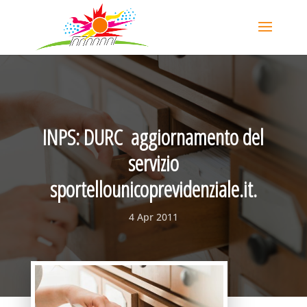
INPS: DURC  aggiornamento del
servizio
sportellounicoprevidenziale.it.
4 Apr 2011