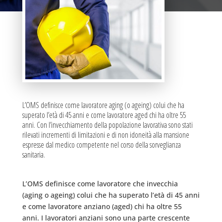
L’OMS definisce come lavoratore aging (o ageing) colui che ha
superato l’età di 45 anni e come lavoratore aged chi ha oltre 55
anni. Con l’invecchiamento della popolazione lavorativa sono stati
rilevati incrementi di limitazioni e di non idoneità alla mansione
espresse dal medico competente nel corso della sorveglianza
sanitaria.
L’OMS definisce come lavoratore che invecchia
(aging o ageing) colui che ha superato l’età di 45 anni
e come lavoratore anziano (aged) chi ha oltre 55
anni. I lavoratori anziani sono una parte crescente