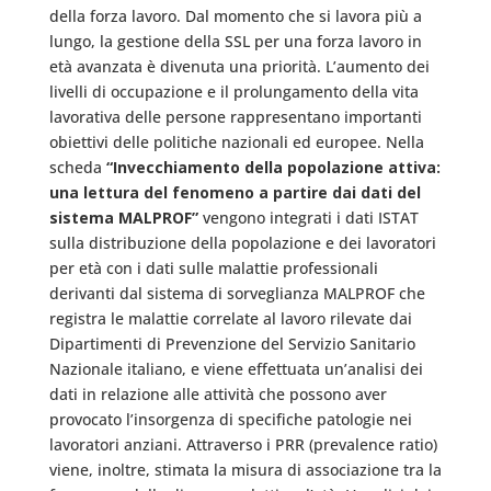
della forza lavoro. Dal momento che si lavora più a
lungo, la gestione della SSL per una forza lavoro in
età avanzata è divenuta una priorità. L’aumento dei
livelli di occupazione e il prolungamento della vita
lavorativa delle persone rappresentano importanti
obiettivi delle politiche nazionali ed europee. Nella
scheda
“Invecchiamento della popolazione attiva:
una lettura del fenomeno a partire dai dati del
sistema MALPROF”
vengono integrati i dati ISTAT
sulla distribuzione della popolazione e dei lavoratori
per età con i dati sulle malattie professionali
derivanti dal sistema di sorveglianza MALPROF che
registra le malattie correlate al lavoro rilevate dai
Dipartimenti di Prevenzione del Servizio Sanitario
Nazionale italiano, e viene effettuata un’analisi dei
dati in relazione alle attività che possono aver
provocato l’insorgenza di specifiche patologie nei
lavoratori anziani. Attraverso i PRR (prevalence ratio)
viene, inoltre, stimata la misura di associazione tra la