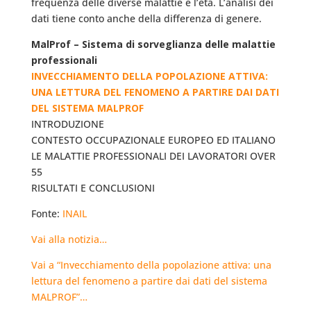
frequenza delle diverse malattie e l’età. L’analisi dei
dati tiene conto anche della differenza di genere.
MalProf – Sistema di sorveglianza delle malattie
professionali
INVECCHIAMENTO DELLA POPOLAZIONE ATTIVA:
UNA LETTURA DEL FENOMENO A PARTIRE DAI DATI
DEL SISTEMA MALPROF
INTRODUZIONE
CONTESTO OCCUPAZIONALE EUROPEO ED ITALIANO
LE MALATTIE PROFESSIONALI DEI LAVORATORI OVER
55
RISULTATI E CONCLUSIONI
Fonte:
INAIL
Vai alla notizia…
Vai a “Invecchiamento della popolazione attiva: una
lettura del fenomeno a partire dai dati del sistema
MALPROF”…