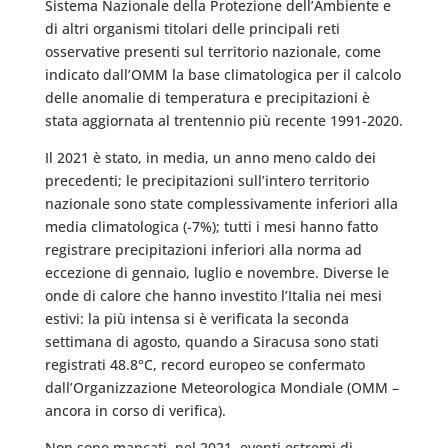
Sistema Nazionale della Protezione dell’Ambiente e
di altri organismi titolari delle principali reti
osservative presenti sul territorio nazionale, come
indicato dall’OMM la base climatologica per il calcolo
delle anomalie di temperatura e precipitazioni è
stata aggiornata al trentennio più recente 1991-2020.
Il 2021 è stato, in media, un anno meno caldo dei
precedenti; le precipitazioni sull’intero territorio
nazionale sono state complessivamente inferiori alla
media climatologica (-7%); tutti i mesi hanno fatto
registrare precipitazioni inferiori alla norma ad
eccezione di gennaio, luglio e novembre. Diverse le
onde di calore che hanno investito l’Italia nei mesi
estivi: la più intensa si è verificata la seconda
settimana di agosto, quando a Siracusa sono stati
registrati 48.8°C, record europeo se confermato
dall’Organizzazione Meteorologica Mondiale (OMM –
ancora in corso di verifica).
Non sono mancati, nel 2021, eventi estremi di