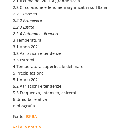
2.1 Il clima nel 2021 a grande scala
2.2 Circolazione e fenomeni significativi sull’Italia
2.2.1 Inverno
2.2.2 Primavera
2.2.3 Estate
2.2.4 Autunno e dicembre
3 Temperatura
3.1 Anno 2021
3.2 Variazioni e tendenze
3.3 Estremi
4 Temperatura superficiale del mare
5 Precipitazione
5.1 Anno 2021
5.2 Variazioni e tendenze
5.3 Frequenza, intensità, estremi
6 Umidità relativa
Bibliografia
Fonte:
ISPRA
Vai alla notizia…