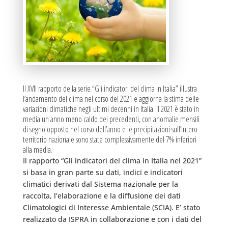
Il XVII rapporto della serie “Gli indicatori del clima in Italia” illustra
l’andamento del clima nel corso del 2021 e aggiorna la stima delle
variazioni climatiche negli ultimi decenni in Italia. Il 2021 è stato in
media un anno meno caldo dei precedenti, con anomalie mensili
di segno opposto nel corso dell’anno e le precipitazioni sull’intero
territorio nazionale sono state complessivamente del 7% inferiori
alla media.
Il rapporto “Gli indicatori del clima in Italia nel 2021”
si basa in gran parte su dati, indici e indicatori
climatici derivati dal Sistema nazionale per la
raccolta, l’elaborazione e la diffusione dei dati
Climatologici di Interesse Ambientale (SCIA). E’ stato
realizzato da ISPRA in collaborazione e con i dati del