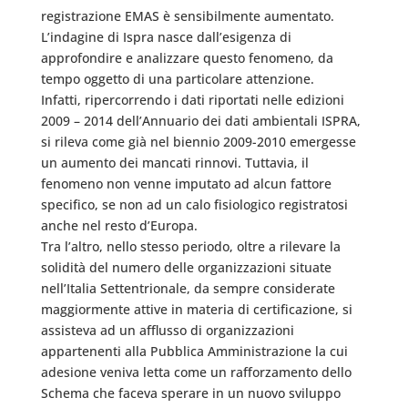
registrazione EMAS è sensibilmente aumentato.
L’indagine di Ispra nasce dall’esigenza di
approfondire e analizzare questo fenomeno, da
tempo oggetto di una particolare attenzione.
Infatti, ripercorrendo i dati riportati nelle edizioni
2009 – 2014 dell’Annuario dei dati ambientali ISPRA,
si rileva come già nel biennio 2009-2010 emergesse
un aumento dei mancati rinnovi. Tuttavia, il
fenomeno non venne imputato ad alcun fattore
specifico, se non ad un calo fisiologico registratosi
anche nel resto d’Europa.
Tra l’altro, nello stesso periodo, oltre a rilevare la
solidità del numero delle organizzazioni situate
nell’Italia Settentrionale, da sempre considerate
maggiormente attive in materia di certificazione, si
assisteva ad un afflusso di organizzazioni
appartenenti alla Pubblica Amministrazione la cui
adesione veniva letta come un rafforzamento dello
Schema che faceva sperare in un nuovo sviluppo