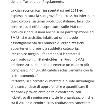
della diffusione del Regolamento.
La crisi economica, ripresentatasi nel 2011 ed
esplosa in tutta la sua gravità nel 2012, ha inferto un
duro colpo al sistema produttivo italiano, facendo
sentire i suoi effetti soprattutto sulle PMI con
notevoli ripercussioni anche sulla partecipazione ad
EMAS; si è assistito, infatti, ad un notevole
assottigliamento del numero di organizzazioni
appartenenti proprio a suddetta categoria.
Per capire meglio il fenomeno si è cercato il
confronto con gli Stakeholder nel Forum EMAS
edizione 2015, dal quale è emerso un quadro più
complesso, non giustificabile esclusivamente con la
“crisi economica”.
Pertanto, si è cercato di mettere a punto un’indagine
che consentisse di approfondire e quantificare il
feedback proveniente da tale confronto, con
l’obiettivo di raggiungere tutte le organizzazioni che
tra il 2010 e dicembre 2015 risultassero cancellate