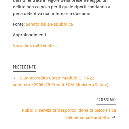
data di entrata in vigore della presente legge, un
delitto non colposo per il quale riporti condanna a
pena detentiva non inferiore a due anni.
Fonte:
Senato della Repubblica
Approfondimenti
Vai al link del Senato…
PRECEDENTE
ECM accredita Corso “Modulo C” 19-22
settembre 2006 (29 Crediti ECM-Ministero Salute)
PROSSIMO
Pubblici servizi di trasporto: idoneità psico-fisica
del personale addetto