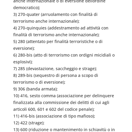
anche internazionale o di eversione dellordine
democratico);
3) 270-quater (arruolamento con finalità di
terrorismo anche internazionale);
4) 270-quinquies (addestramento ad attività con
finalità di terrorismo anche internazionale);
5) 280 (attentato per finalità terroristiche o di
eversione);
6) 280-bis (atto di terrorismo con ordigni micidiali o
esplosivi);
7) 285 (devastazione, saccheggio e strage);
8) 289-bis (sequestro di persona a scopo di
terrorismo o di eversione);
9) 306 (banda armata);
10) 416, sesto comma (associazione per delinquere
finalizzata alla commissione dei delitti di cui agli
articoli 600, 601 e 602 del codice penale);
11) 416-bis (associazione di tipo mafioso);
12) 422 (strage);
13) 600 (riduzione o mantenimento in schiavitù o in