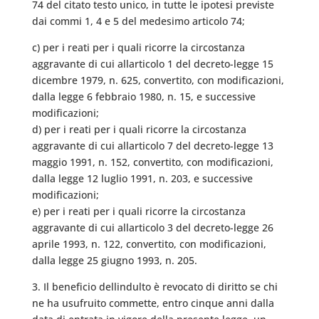
74 del citato testo unico, in tutte le ipotesi previste
dai commi 1, 4 e 5 del medesimo articolo 74;
c) per i reati per i quali ricorre la circostanza
aggravante di cui allarticolo 1 del decreto-legge 15
dicembre 1979, n. 625, convertito, con modificazioni,
dalla legge 6 febbraio 1980, n. 15, e successive
modificazioni;
d) per i reati per i quali ricorre la circostanza
aggravante di cui allarticolo 7 del decreto-legge 13
maggio 1991, n. 152, convertito, con modificazioni,
dalla legge 12 luglio 1991, n. 203, e successive
modificazioni;
e) per i reati per i quali ricorre la circostanza
aggravante di cui allarticolo 3 del decreto-legge 26
aprile 1993, n. 122, convertito, con modificazioni,
dalla legge 25 giugno 1993, n. 205.
3. Il beneficio dellindulto è revocato di diritto se chi
ne ha usufruito commette, entro cinque anni dalla