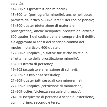
servitù);
14) 600-bis (prostituzione minorile);
15) 600-ter (pornografia minorile), anche nellipotesi
prevista dallarticolo 600-quater.1 del codice penale;
16) 600-quater (detenzione di materiale
pornografico), anche nellipotesi prevista dallarticolo
600-quater.1 del codice penale, sempre che il delitto
sia aggravato ai sensi del secondo comma del
medesimo articolo 600-quater;
17) 600-quinquies (iniziative turistiche volte allo
sfruttamento della prostituzione minorile);
18) 601 (tratta di persone);
19) 602 (acquisto e alienazione di schiavi);
20) 609-bis (violenza sessuale);
21) 609-quater (atti sessuali con minorenne);
22) 609-quinquies (corruzione di minorenne);
23) 609-octies (violenza sessuale di gruppo);
24) 630 (sequestro di persona a scopo di estorsione),
commi primo, secondo e terzo;