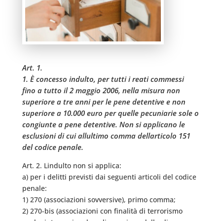
Art. 1.
1. È concesso indulto, per tutti i reati commessi
fino a tutto il 2 maggio 2006, nella misura non
superiore a tre anni per le pene detentive e non
superiore a 10.000 euro per quelle pecuniarie sole o
congiunte a pene detentive. Non si applicano le
esclusioni di cui allultimo comma dellarticolo 151
del codice penale.
Art. 2. Lindulto non si applica:
a) per i delitti previsti dai seguenti articoli del codice
penale:
1) 270 (associazioni sovversive), primo comma;
2) 270-bis (associazioni con finalità di terrorismo