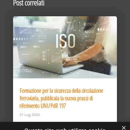
Post correlati
Formazione per la sicurezza della circolazione
ferroviaria, pubblicata la nuova prassi di
riferimento UNI/PdR 197
21 Lug 2026
×