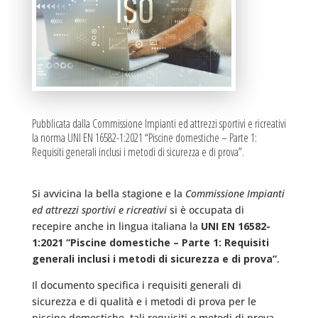
Pubblicata dalla Commissione Impianti ed attrezzi sportivi e ricreativi
la norma UNI EN 16582-1:2021 “Piscine domestiche – Parte 1:
Requisiti generali inclusi i metodi di sicurezza e di prova”.
Si avvicina la bella stagione e la
Commissione Impianti
ed attrezzi sportivi e ricreativi
si è occupata di
recepire anche in lingua italiana la
UNI EN 16582-
1:2021 “Piscine domestiche – Parte 1: Requisiti
generali inclusi i metodi di sicurezza e di prova”
.
Il documento specifica i requisiti generali di
sicurezza e di qualità e i metodi di prova per le
piscine domestiche, tali requisiti e metodi di prova