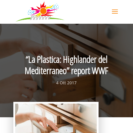
“La Plastica: Highlander del
Mediterraneo” report WWF
4 Ott 2017