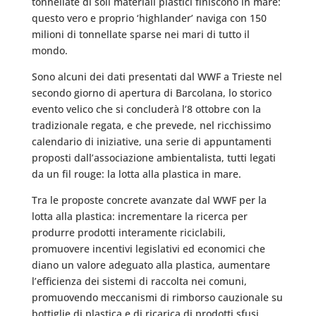
tonnellate di soli materiali plastici finiscono in mare:
questo vero e proprio ‘highlander’ naviga con 150
milioni di tonnellate sparse nei mari di tutto il
mondo.
Sono alcuni dei dati presentati dal WWF a Trieste nel
secondo giorno di apertura di Barcolana, lo storico
evento velico che si concluderà l’8 ottobre con la
tradizionale regata, e che prevede, nel ricchissimo
calendario di iniziative, una serie di appuntamenti
proposti dall’associazione ambientalista, tutti legati
da un fil rouge: la lotta alla plastica in mare.
Tra le proposte concrete avanzate dal WWF per la
lotta alla plastica: incrementare la ricerca per
produrre prodotti interamente riciclabili,
promuovere incentivi legislativi ed economici che
diano un valore adeguato alla plastica, aumentare
l’efficienza dei sistemi di raccolta nei comuni,
promuovendo meccanismi di rimborso cauzionale su
bottiglie di plastica e di ricarica di prodotti sfusi,