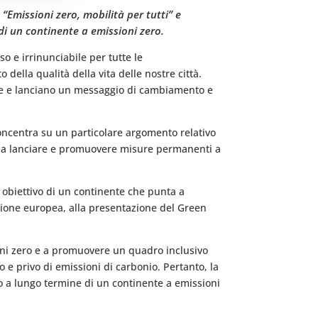
Emissioni zero, mobilità per tutti” e
 di un continente a emissioni zero.
 e irrinunciabile per tutte le
 della qualità della vita delle nostre città.
ibile e lanciano un messaggio di cambiamento e
concentra su un particolare argomento relativo
ini e a lanciare e promuovere misure permanenti a
so obiettivo di un continente che punta a
sione europea, alla presentazione del Green
sioni zero e a promuovere un quadro inclusivo
e privo di emissioni di carbonio. Pertanto, la
ivo a lungo termine di un continente a emissioni