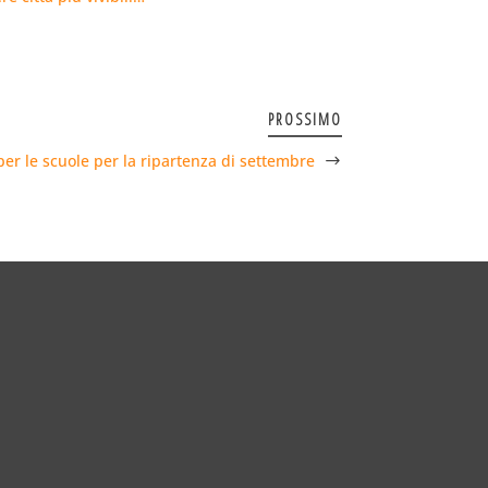
PROSSIMO
per le scuole per la ripartenza di settembre