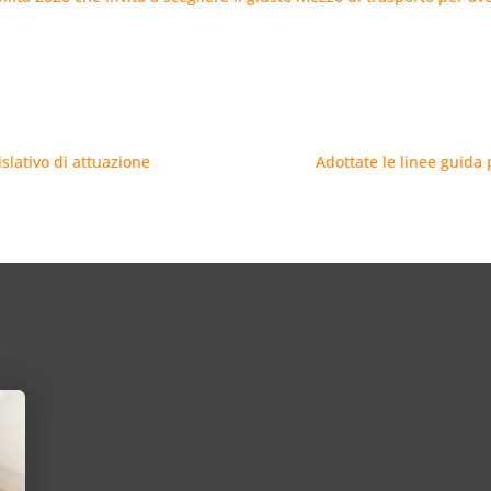
islativo di attuazione
Adottate le linee guida 