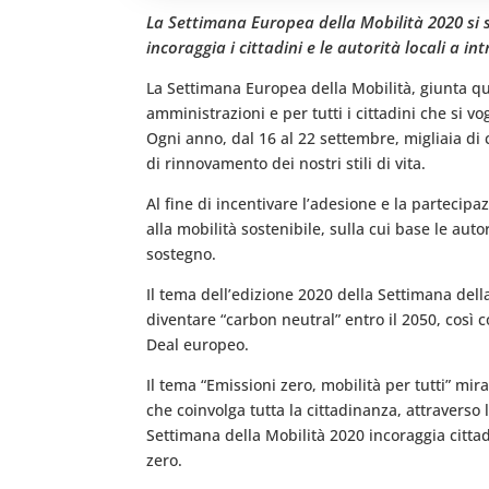
La Settimana Europea della Mobilità 2020 si s
incoraggia i cittadini e le autorità locali a i
La Settimana Europea della Mobilità, giunta qu
amministrazioni e per tutti i cittadini che si v
Ogni anno, dal 16 al 22 settembre, migliaia di 
di rinnovamento dei nostri stili di vita.
Al fine di incentivare l’adesione e la partecip
alla mobilità sostenibile, sulla cui base le aut
sostegno.
Il tema dell’edizione 2020 della Settimana della
diventare “carbon neutral” entro il 2050, cos
Deal europeo.
Il tema “Emissioni zero, mobilità per tutti” mi
che coinvolga tutta la cittadinanza, attravers
Settimana della Mobilità 2020 incoraggia cittad
zero.