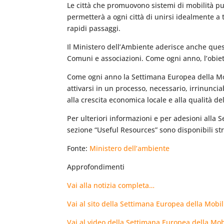
Le città che promuovono sistemi di mobilità pulit
permetterà a ogni città di unirsi idealmente a tu
rapidi passaggi.
Il Ministero dell’Ambiente aderisce anche quest
Comuni e associazioni. Come ogni anno, l’obiett
Come ogni anno la Settimana Europea della Mobil
attivarsi in un processo, necessario, irrinunci
alla crescita economica locale e alla qualità dell
Per ulteriori informazioni e per adesioni alla S
sezione “Useful Resources” sono disponibili str
Fonte:
Ministero dell’ambiente
Approfondimenti
Vai alla notizia completa…
Vai al sito della Settimana Europea della Mobi
Vai al video della Settimana Europea della Mobil