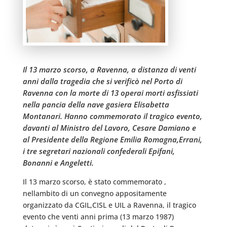
Il 13 marzo scorso, a Ravenna, a distanza di venti
anni dalla tragedia che si verificò nel Porto di
Ravenna con la morte di 13 operai morti asfissiati
nella pancia della nave gasiera Elisabetta
Montanari. Hanno commemorato il tragico evento,
davanti al Ministro del Lavoro, Cesare Damiano e
al Presidente della Regione Emilia Romagna,Errani,
i tre segretari nazionali confederali Epifani,
Bonanni e Angeletti.
Il 13 marzo scorso, è stato commemorato ,
nellambito di un convegno appositamente
organizzato da CGIL,CISL e UIL a Ravenna, il tragico
evento che venti anni prima (13 marzo 1987)