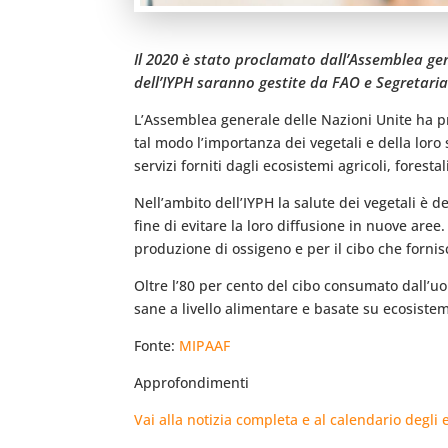
Il 2020 è stato proclamato dall’Assemblea gen
dell’IYPH saranno gestite da FAO e Segretaria
L’Assemblea generale delle Nazioni Unite ha pr
tal modo l’importanza dei vegetali e della loro
servizi forniti dagli ecosistemi agricoli, foresta
Nell’ambito dell’IYPH la salute dei vegetali è de
fine di evitare la loro diffusione in nuove aree.
produzione di ossigeno e per il cibo che forni
Oltre l’80 per cento del cibo consumato dall’uo
sane a livello alimentare e basate su ecosistemi
Fonte:
MIPAAF
Approfondimenti
Vai alla notizia completa e al calendario degli e