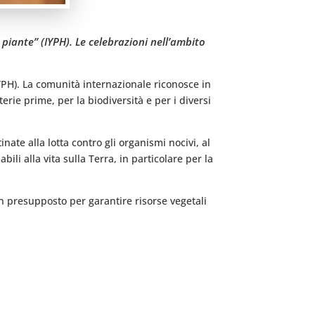
piante” (IYPH). Le celebrazioni nell’ambito
YPH). La comunità internazionale riconosce in
rie prime, per la biodiversità e per i diversi
inate alla lotta contro gli organismi nocivi, al
ili alla vita sulla Terra, in particolare per la
un presupposto per garantire risorse vegetali