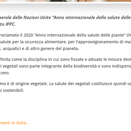
erale delle Nazioni Unite “Anno internazionale della salute delle 
to IPPC.
oclamato il 2020 “Anno internazionale della salute delle piante” (I
 salute per la sicurezza alimentare, per l’approvvigionamento di mate
li, acquatici e di altro genere del pianeta.
finita come la disciplina in cui sono fissate e attuate le misure dest
 I vegetali sono parte integrante della biodiversità e sono indispensab
scono.
mo è di origine vegetale. La salute dei vegetali costituisce quindi 
 sostenibili.
venti in Italia…