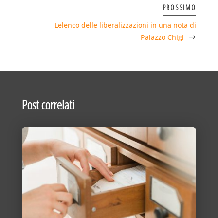
PROSSIMO
Lelenco delle liberalizzazioni in una nota di
Palazzo Chigi
Post correlati