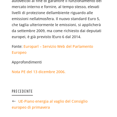
autoveicoli al fine di garantire il funzionamento del
mercato interno e fornire, al tempo stesso, elevati
livelli di protezione dellambiente riguardo alle
emissioni nellatmosfera. Il nuovo standard Euro 5,
che taglia ulteriormente le emissioni, si applicherà
da settembre 2009, ma come richiesto dai deputati
europei, è già previsto lEuro 6 dal 2014.
Fonte:
Europarl – Servizio Web del Parlamento
Europeo
Approfondimenti
Nota PE del 13 dicembre 2006.
PRECEDENTE
UE-Piano energia al vaglio del Consiglio
europeo di primavera