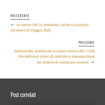
PRECEDENTE
Le norme UNI su ambiente, salute e sicurezza
sul lavoro di maggio 2026
PROSSIMO
Antincendio, pubblicata la nuova norma UNI 11224
che definisce criteri di controllo e manutenzione
dei sistemi di rivelazione incendi
Post correlati