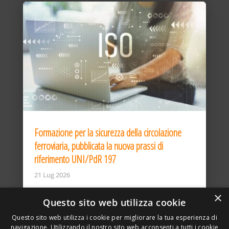
Formazione per la sicurezza della circolazione
ferroviaria, pubblicata la nuova prassi di
riferimento UNI/PdR 197
21 Lug 2026
×
Questo sito web utilizza cookie
Questo sito web utilizza i cookie per migliorare la tua esperienza di
navigazione. Utilizzando il nostro sito web acconsenti a tutti i cookie