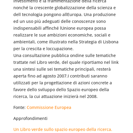
investimenti e la frammentazione della ricerca
nonché la crescente globalizzazione della scienza e
dell tecnologia pongono allEuropa. Una produzione
ed un uso più adeguati delle conoscenze sono
indispensabili affinché lUnione europea possa
realizzare le sue ambizioni economiche, sociali e
ambientali, come illustrato nella Strategia di Lisbona
per la crescita e loccupazione.
Una consultazione pubblica ondine sulle tematiche
trattate nel Libro verde, del quale riportiamo nel link
una sintesi sulle sei tematiche principali, resterà
aperta fino ad agosto 2007.I contributi saranno
utilizzati per la progettazione di azioni concrete a
favore dello sviluppo dello Spazio europeo della
ricerca, la cui attuazione inizierà nel 2008.
Fonte:
Commissione Europea
Approfondimenti
Un Libro verde sullo spazio europeo della ricerca.