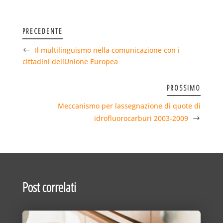
PRECEDENTE
Il multilinguismo nella comunicazione con i
cittadini dellUnione Europea
PROSSIMO
Meccanismo per lassegnazione di quote di
idrofluorocarburi 2003-2009
Post correlati