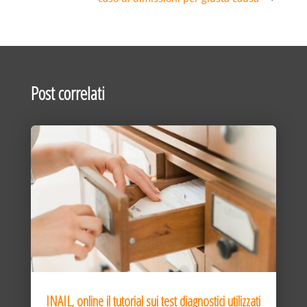
Post correlati
INAIL, online il tutorial sui test diagnostici utilizzati