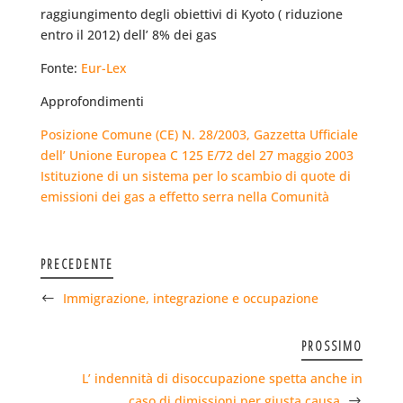
raggiungimento degli obiettivi di Kyoto ( riduzione
entro il 2012) dell’ 8% dei gas
Fonte:
Eur-Lex
Approfondimenti
Posizione Comune (CE) N. 28/2003, Gazzetta Ufficiale
dell’ Unione Europea C 125 E/72 del 27 maggio 2003
Istituzione di un sistema per lo scambio di quote di
emissioni dei gas a effetto serra nella Comunità
PRECEDENTE
Immigrazione, integrazione e occupazione
PROSSIMO
L’ indennità di disoccupazione spetta anche in
caso di dimissioni per giusta causa