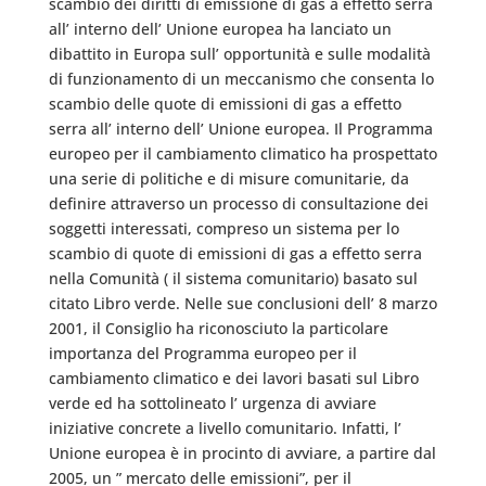
scambio dei diritti di emissione di gas a effetto serra
all’ interno dell’ Unione europea ha lanciato un
dibattito in Europa sull’ opportunità e sulle modalità
di funzionamento di un meccanismo che consenta lo
scambio delle quote di emissioni di gas a effetto
serra all’ interno dell’ Unione europea. Il Programma
europeo per il cambiamento climatico ha prospettato
una serie di politiche e di misure comunitarie, da
definire attraverso un processo di consultazione dei
soggetti interessati, compreso un sistema per lo
scambio di quote di emissioni di gas a effetto serra
nella Comunità ( il sistema comunitario) basato sul
citato Libro verde. Nelle sue conclusioni dell’ 8 marzo
2001, il Consiglio ha riconosciuto la particolare
importanza del Programma europeo per il
cambiamento climatico e dei lavori basati sul Libro
verde ed ha sottolineato l’ urgenza di avviare
iniziative concrete a livello comunitario. Infatti, l’
Unione europea è in procinto di avviare, a partire dal
2005, un ” mercato delle emissioni”, per il