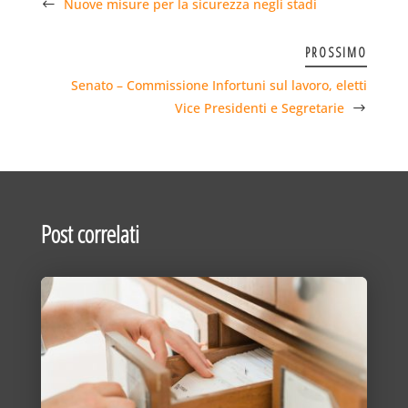
Nuove misure per la sicurezza negli stadi
PROSSIMO
Senato – Commissione Infortuni sul lavoro, eletti
Vice Presidenti e Segretarie
Post correlati