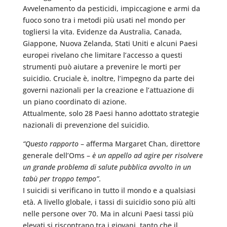
Avvelenamento da pesticidi, impiccagione e armi da
fuoco sono tra i metodi più usati nel mondo per
togliersi la vita. Evidenze da Australia, Canada,
Giappone, Nuova Zelanda, Stati Uniti e alcuni Paesi
europei rivelano che limitare l’accesso a questi
strumenti può aiutare a prevenire le morti per
suicidio. Cruciale è, inoltre, l’impegno da parte dei
governi nazionali per la creazione e l’attuazione di
un piano coordinato di azione.
Attualmente, solo 28 Paesi hanno adottato strategie
nazionali di prevenzione del suicidio.
“Questo rapporto
– afferma Margaret Chan, direttore
generale dell’Oms –
è un appello ad agire per risolvere
un grande problema di salute pubblica avvolto in un
tabù per troppo tempo”
.
I suicidi si verificano in tutto il mondo e a qualsiasi
età. A livello globale, i tassi di suicidio sono più alti
nelle persone over 70. Ma in alcuni Paesi tassi più
elevati si riscontrano tra i giovani, tanto che il