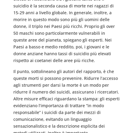
suicidio è la seconda causa di morte nei ragazzi di
15-29 anni a livello globale. In generale, inoltre, a
morire in questo modo sono più gli uomini delle
donne, il triplo nei Paesi più ricchi. Proprio gli over
50 maschi sono particolarmente vulnerabili in
queste aree del pianeta, spiegano gli esperti. Nei
Paesi a basso e medio reddito, poi, i giovani e le
donne anziane hanno tassi di suicidio più elevati
rispetto ai coetanei delle aree più ricche.
Il punto, sottolineano gli autori del rapporto, è che
queste morti si possono prevenire. Ridurre l’accesso
agli strumenti per darsi la morte è un modo per
ridurre il numero dei suicidi, assicurano i ricercatori.
Altre misure efficaci riguardano la stampa: gli esperti
evidenziano l’importanza di trattare “in modo
responsabile” i suicidi da parte dei mezzi di
comunicazione, evitando un linguaggio
sensazionalistico e la descrizione esplicita dei
metodi utilizzati. Inoltre è importante