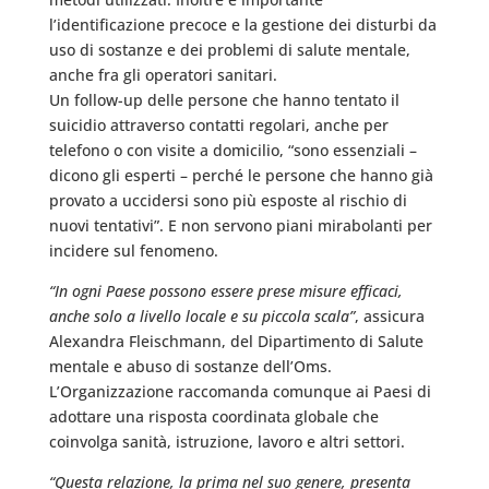
l’identificazione precoce e la gestione dei disturbi da
uso di sostanze e dei problemi di salute mentale,
anche fra gli operatori sanitari.
Un follow-up delle persone che hanno tentato il
suicidio attraverso contatti regolari, anche per
telefono o con visite a domicilio, “sono essenziali –
dicono gli esperti – perché le persone che hanno già
provato a uccidersi sono più esposte al rischio di
nuovi tentativi”. E non servono piani mirabolanti per
incidere sul fenomeno.
“In ogni Paese possono essere prese misure efficaci,
anche solo a livello locale e su piccola scala”
, assicura
Alexandra Fleischmann, del Dipartimento di Salute
mentale e abuso di sostanze dell’Oms.
L’Organizzazione raccomanda comunque ai Paesi di
adottare una risposta coordinata globale che
coinvolga sanità, istruzione, lavoro e altri settori.
“Questa relazione, la prima nel suo genere, presenta