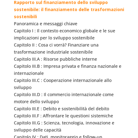
Rapporto sul finanziamento dello sviluppo
sostenibile: il finanziamento delle trasformazioni
sostenibili
Panoramica e messaggi chiave
Capitolo I : Il contesto economico globale e le sue
implicazioni per lo sviluppo sostenibile
Capitolo II : Cosa ci vorrà? Finanziare una
trasformazione industriale sostenibile
Capitolo III.A : Risorse pubbliche interne
Capitolo III.B : Impresa privata e finanza nazionale e
internazionale
Capitolo III.C : Cooperazione internazionale allo
sviluppo
Capitolo III.D : Il commercio internazionale come
motore dello sviluppo
Capitolo III.E : Debito e sostenibilità del debito
Capitolo III.F : Affrontare le questioni sistemiche
Capitolo III.G : Scienza, tecnologia, innovazione e
sviluppo delle capacità
Capitolo IV : Dati, monitoraggio e follow-up