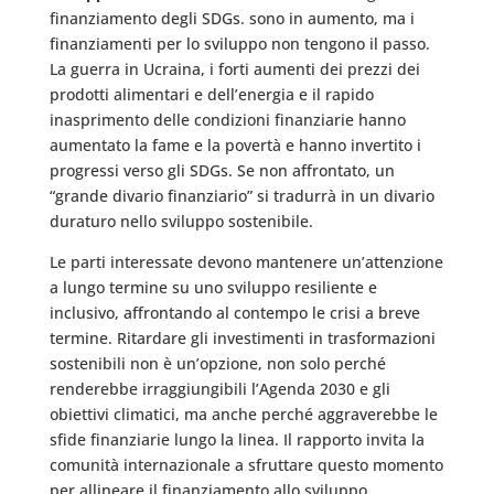
finanziamento degli SDGs. sono in aumento, ma i
finanziamenti per lo sviluppo non tengono il passo.
La guerra in Ucraina, i forti aumenti dei prezzi dei
prodotti alimentari e dell’energia e il rapido
inasprimento delle condizioni finanziarie hanno
aumentato la fame e la povertà e hanno invertito i
progressi verso gli SDGs. Se non affrontato, un
“grande divario finanziario” si tradurrà in un divario
duraturo nello sviluppo sostenibile.
Le parti interessate devono mantenere un’attenzione
a lungo termine su uno sviluppo resiliente e
inclusivo, affrontando al contempo le crisi a breve
termine. Ritardare gli investimenti in trasformazioni
sostenibili non è un’opzione, non solo perché
renderebbe irraggiungibili l’Agenda 2030 e gli
obiettivi climatici, ma anche perché aggraverebbe le
sfide finanziarie lungo la linea. Il rapporto invita la
comunità internazionale a sfruttare questo momento
per allineare il finanziamento allo sviluppo