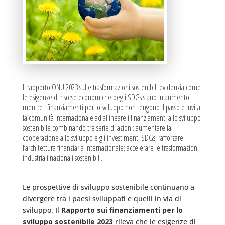
Il rapporto ONU 2023 sulle trasformazioni sostenibili evidenzia come
le esigenze di risorse economiche degli SDGs siano in aumento
mentre i finanziamenti per lo sviluppo non tengono il passo e invita
la comunità internazionale ad allineare i finanziamenti allo sviluppo
sostenibile combinando tre serie di azioni: aumentare la
cooperazione allo sviluppo e gli investimenti SDGs; rafforzare
l’architettura finanziaria internazionale; accelerare le trasformazioni
industriali nazionali sostenibili.
Le prospettive di sviluppo sostenibile continuano a
divergere tra i paesi sviluppati e quelli in via di
sviluppo. Il
Rapporto sui finanziamenti per lo
sviluppo sostenibile 2023
rileva che le esigenze di