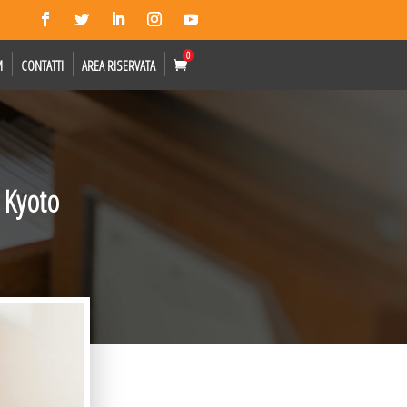
0
M
CONTATTI
AREA RISERVATA
 Kyoto