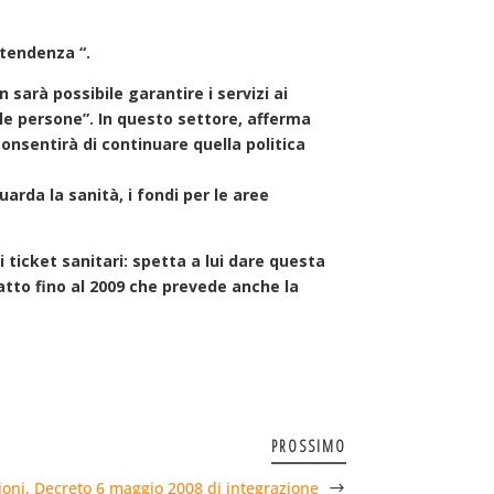
 tendenza “.
sarà possibile garantire i servizi ai
e le persone”. In questo settore, afferma
onsentirà di continuare quella politica
arda la sanità, i fondi per le aree
ticket sanitari: spetta a lui dare questa
atto fino al 2009 che prevede anche la
PROSSIMO
oni, Decreto 6 maggio 2008 di integrazione