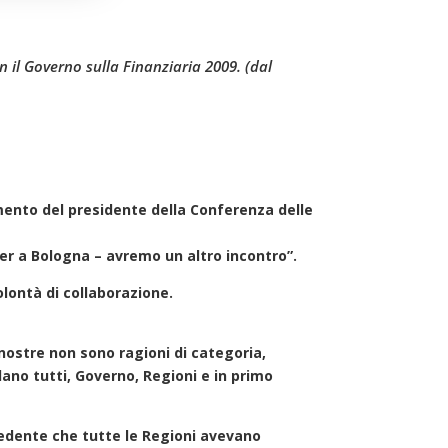
 il Governo sulla Finanziaria 2009. (dal
mmento del presidente della Conferenza delle
r a Bologna – avremo un altro incontro”.
lontà di collaborazione.
nostre non sono ragioni di categoria,
dano tutti, Governo, Regioni e in primo
cedente che tutte le Regioni avevano