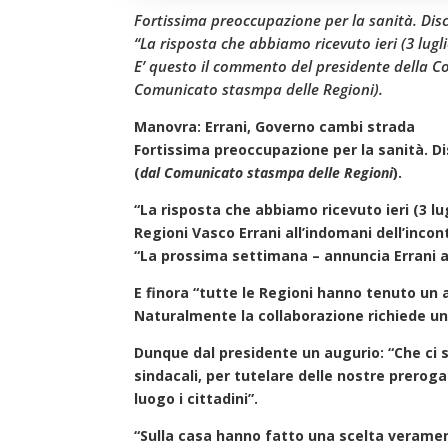
Fortissima preoccupazione per la sanità. Discut
“La risposta che abbiamo ricevuto ieri (3 lugl
E’ questo il commento del presidente della Co
Comunicato stasmpa delle Regioni).
Manovra: Errani, Governo cambi strada
Fortissima preoccupazione per la sanità. Dis
(
dal Comunicato stasmpa delle Regioni
).
“La risposta che abbiamo ricevuto ieri (3 l
Regioni Vasco Errani all’indomani dell’incont
“La prossima settimana – annuncia Errani a
E finora “tutte le Regioni hanno tenuto un
Naturalmente la collaborazione richiede un
Dunque dal presidente un augurio: “Che ci s
sindacali, per tutelare delle nostre prerog
luogo i cittadini”.
“Sulla casa hanno fatto una scelta verame