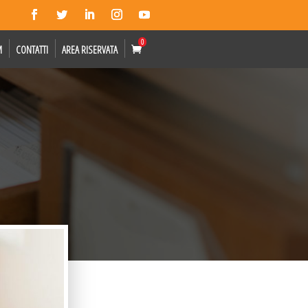
0
M
CONTATTI
AREA RISERVATA