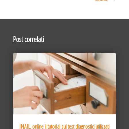
Post correlati
INAIL, online il tutorial sui test diagnostici utilizzati