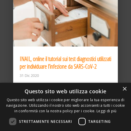
INAIL, online il tutorial sui test diagnostici utilizzati
per individuare l’infezione da SARS-CoV-2
31 Dic 2020
×
Questo sito web utilizza cookie
Questo sito web utilizza i cookie per migliorare la tua esperienza di
navigazione. Utilizzando il nostro sito web acconsenti a tutti i cookie
in conformità con la nostra policy per i cookie.
Leggi di più
STRETTAMENTE NECESSARI
TARGETING
ASSOCIAZIONE AMBIENTE E LAVORO – VIA PRIVATA