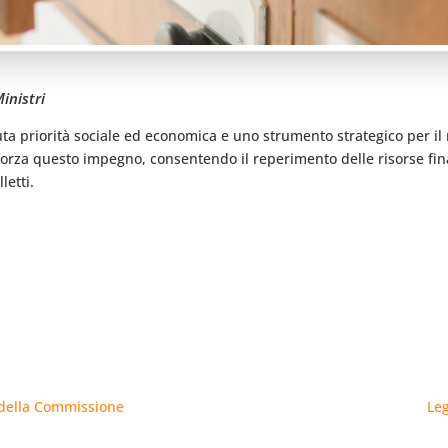
inistri
ta priorità sociale ed economica e uno strumento strategico per il r
fforza questo impegno, consentendo il reperimento delle risorse fina
letti.
e della Commissione
Leg