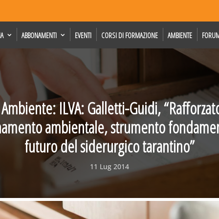
IA
ABBONAMENTI
EVENTI
CORSI DI FORMAZIONE
AMBIENTE
FORU
 Ambiente: ILVA: Galletti-Guidi, “Rafforza
sanamento ambientale, strumento fondament
futuro del siderurgico tarantino”
11 Lug 2014