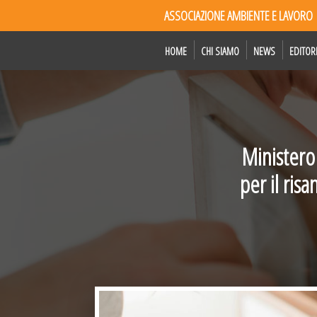
ASSOCIAZIONE AMBIENTE E LAVORO
HOME
CHI SIAMO
NEWS
EDITOR
Ministero
per il ri