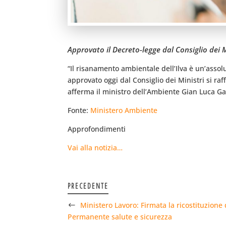
Approvato il Decreto-legge dal Consiglio dei M
“Il risanamento ambientale dell’Ilva è un’assolu
approvato oggi dal Consiglio dei Ministri si ra
afferma il ministro dell’Ambiente Gian Luca Gal
Fonte:
Ministero Ambiente
Approfondimenti
Vai alla notizia…
PRECEDENTE
Ministero Lavoro: Firmata la ricostituzion
Permanente salute e sicurezza