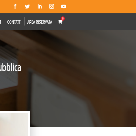
0
M
CONTATTI
AREA RISERVATA
ubblica