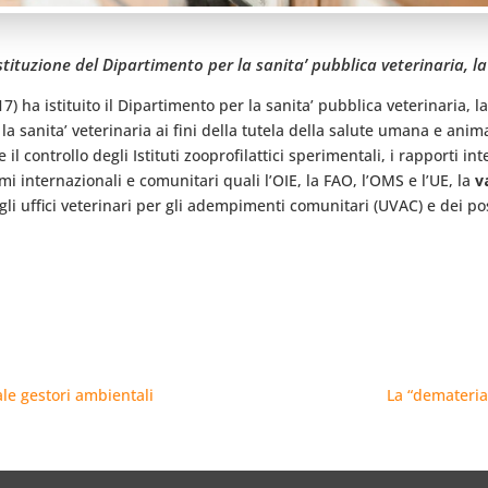
stituzione del Dipartimento per la sanita’ pubblica veterinaria, la
7) ha istituito il Dipartimento per la sanita’ pubblica veterinaria, l
a sanita’ veterinaria ai fini della tutela della salute umana e anim
il controllo degli Istituti zooprofilattici sperimentali, i rapporti in
 internazionali e comunitari quali l’OIE, la FAO, l’OMS e l’UE, la
v
i uffici veterinari per gli adempimenti comunitari (UVAC) e dei post
ale gestori ambientali
La “demateria