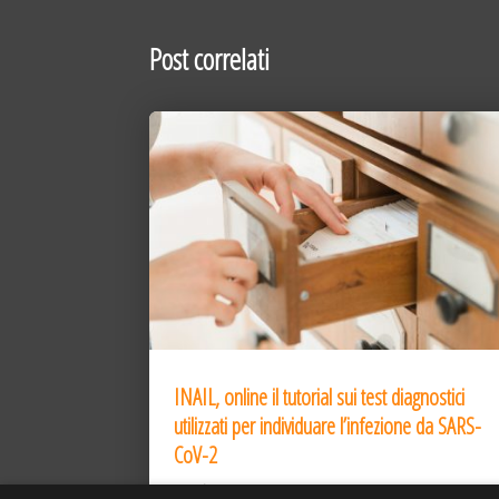
Post correlati
INAIL, online il tutorial sui test diagnostici
utilizzati per individuare l’infezione da SARS-
CoV-2
31 Dic 2020