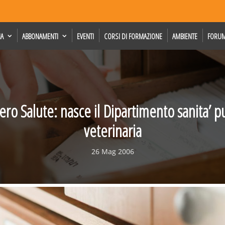
IA
ABBONAMENTI
EVENTI
CORSI DI FORMAZIONE
AMBIENTE
FORU
ero Salute: nasce il Dipartimento sanita’ p
veterinaria
26 Mag 2006