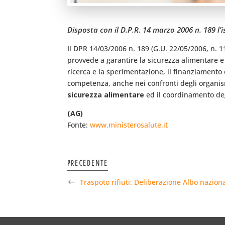
Disposta con il D.P.R. 14 marzo 2006 n. 189 l’i
Il DPR 14/03/2006 n. 189 (G.U. 22/05/2006, n. 11
provvede a garantire la sicurezza alimentare e l
ricerca e la sperimentazione, il finanziamento e 
competenza, anche nei confronti degli organismi
sicurezza alimentare
ed il coordinamento degl
(AG)
Fonte:
www.ministerosalute.it
PRECEDENTE
Traspoto rifiuti: Deliberazione Albo nazion