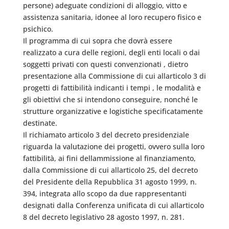
persone) adeguate condizioni di alloggio, vitto e
assistenza sanitaria, idonee al loro recupero fisico e
psichico.
Il programma di cui sopra che dovrà essere
realizzato a cura delle regioni, degli enti locali o dai
soggetti privati con questi convenzionati , dietro
presentazione alla Commissione di cui allarticolo 3 di
progetti di fattibilità indicanti i tempi , le modalità e
gli obiettivi che si intendono conseguire, nonché le
strutture organizzative e logistiche specificatamente
destinate.
Il richiamato articolo 3 del decreto presidenziale
riguarda la valutazione dei progetti, ovvero sulla loro
fattibilità, ai fini dellammissione al finanziamento,
dalla Commissione di cui allarticolo 25, del decreto
del Presidente della Repubblica 31 agosto 1999, n.
394, integrata allo scopo da due rappresentanti
designati dalla Conferenza unificata di cui allarticolo
8 del decreto legislativo 28 agosto 1997, n. 281.