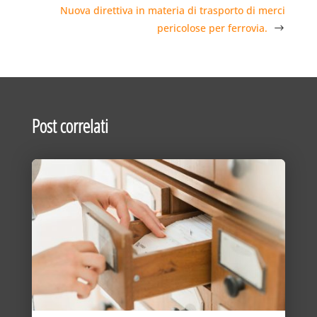
Nuova direttiva in materia di trasporto di merci
pericolose per ferrovia.
Post correlati