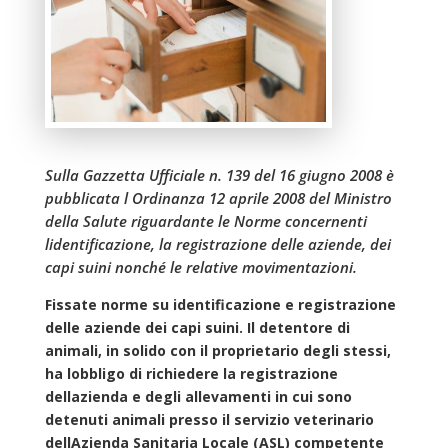
Sulla Gazzetta Ufficiale n. 139 del 16 giugno 2008 è
pubblicata l Ordinanza 12 aprile 2008 del Ministro
della Salute riguardante le Norme concernenti
lidentificazione, la registrazione delle aziende, dei
capi suini nonché le relative movimentazioni.
Fissate norme su identificazione e registrazione
delle aziende dei capi suini. Il detentore di
animali, in solido con il proprietario degli stessi,
ha lobbligo di richiedere la registrazione
dellazienda e degli allevamenti in cui sono
detenuti animali presso il servizio veterinario
dellAzienda Sanitaria Locale (ASL) competente