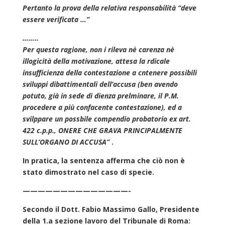
Pertanto la prova della relativa responsabilità “deve
essere verificata …”
……..
Per questa ragione, non i rileva nè carenza nè
illogicità della motivazione, attesa la rdicale
insufficienza della contestazione a cntenere possibili
sviluppi dibattimentali dell’accusa (ben avendo
potuto, già in sede di dienza prelminare, il P.M.
procedere a più confacente contestazione), ed a
svilppare un possbile compendio probatorio ex art.
422 c.p.p., ONERE CHE GRAVA PRINCIPALMENTE
SULL’ORGANO DI ACCUSA”
.
In pratica, la sentenza afferma che ciò non è
stato dimostrato nel caso di specie.
——————————————-
Secondo il Dott. Fabio Massimo Gallo, Presidente
della 1.a sezione lavoro del Tribunale di Roma: