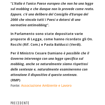
“
L’Italia è l’unico Paese europeo che non ha una legge
sul mobbing e che dunque non lo prevede come reato.
Eppure, c’é una delibera del Consiglio d’Europa del
2000 che vincola tutti i Paesi a dotarsi di una
normativa antimobbing
“.
In Parlamento sono state depositate varie
proposte di Legge, come hanno ricordato gli On.
Rocchi (Rif. Com.) e Paola Balducci (Verdi).
Per il Ministro Cesare Damiano
è possibile che il
Governo intervenga con una legge specifica sul
mobbing, anche se naturalmente siamo rispettosi
delle sentenze e, naturalmente esamineremo con
attenzione il dispositivo d questa sentenza
.
(RMP)
Fonte:
Associazione Ambiente e Lavoro
PRECEDENTE