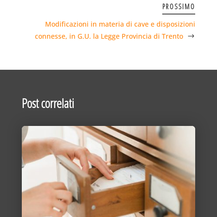
PROSSIMO
Modificazioni in materia di cave e disposizioni
connesse, in G.U. la Legge Provincia di Trento
Post correlati