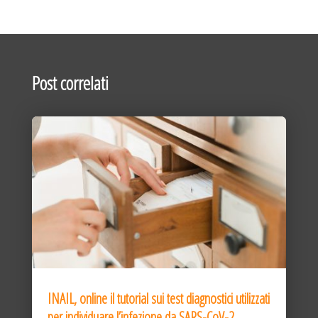
Post correlati
INAIL, online il tutorial sui test diagnostici utilizzati
per individuare l’infezione da SARS-CoV-2