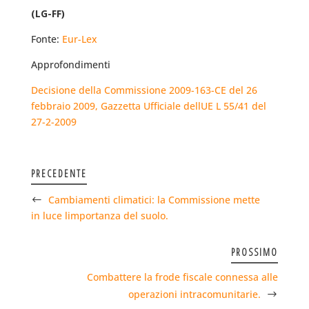
(LG-FF)
Fonte:
Eur-Lex
Approfondimenti
Decisione della Commissione 2009-163-CE del 26
febbraio 2009, Gazzetta Ufficiale dellUE L 55/41 del
27-2-2009
PRECEDENTE
Cambiamenti climatici: la Commissione mette
in luce limportanza del suolo.
PROSSIMO
Combattere la frode fiscale connessa alle
operazioni intracomunitarie.