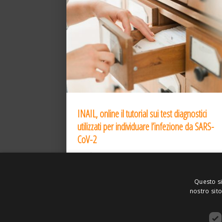
INAIL, online il tutorial sui test diagnostici
utilizzati per individuare l’infezione da SARS-
CoV-2
31 Dic 2020
Questo si
nostro sito