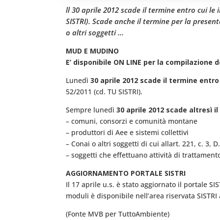
ll 30 aprile 2012 scade il termine entro cui l
SISTRI). Scade anche il termine per la presen
o altri soggetti …
MUD E MUDINO
E’ disponibile ON LINE per la compilazione 
Lunedì
30 aprile 2012 scade il termine entro
52/2011 (cd. TU SISTRI).
Sempre lunedì
30 aprile 2012 scade altresì 
– comuni, consorzi e comunità montane
– produttori di Aee e sistemi collettivi
– Conai o altri soggetti di cui allart. 221, c. 3, 
– soggetti che effettuano attività di trattament
AGGIORNAMENTO PORTALE SISTRI
Il 17 aprile u.s. è stato aggiornato il portale
moduli è disponibile nell’area riservata SISTRI 
(Fonte MVB per TuttoAmbiente)