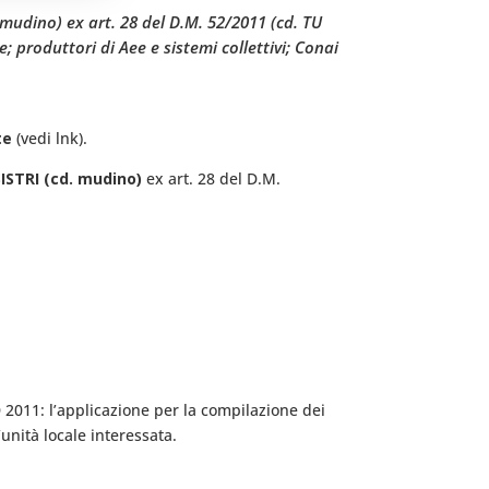
mudino) ex art. 28 del D.M. 52/2011 (cd. TU
produttori di Aee e sistemi collettivi; Conai
nte
(vedi lnk).
STRI (cd. mudino)
ex art. 28 del D.M.
D 2011: l’applicazione per la compilazione dei
’unità locale interessata.