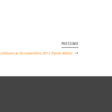
PROSSIMO
 slittano al 30 novembre 2012 (fonte ANSA)