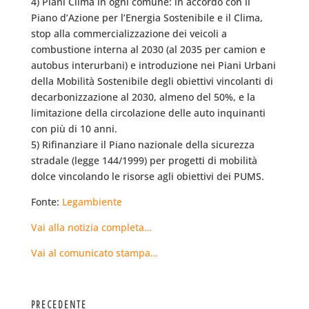
4) Piani Clima in ogni comune: in accordo con il
Piano d’Azione per l’Energia Sostenibile e il Clima,
stop alla commercializzazione dei veicoli a
combustione interna al 2030 (al 2035 per camion e
autobus interurbani) e introduzione nei Piani Urbani
della Mobilità Sostenibile degli obiettivi vincolanti di
decarbonizzazione al 2030, almeno del 50%, e la
limitazione della circolazione delle auto inquinanti
con più di 10 anni.
5) Rifinanziare il Piano nazionale della sicurezza
stradale (legge 144/1999) per progetti di mobilità
dolce vincolando le risorse agli obiettivi dei PUMS.
Fonte:
Legambiente
Vai alla notizia completa…
Vai al comunicato stampa…
PRECEDENTE