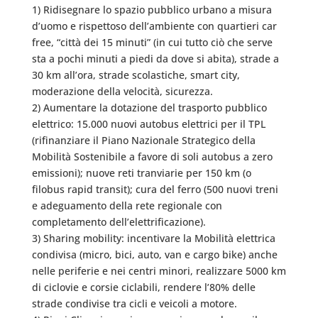
1) Ridisegnare lo spazio pubblico urbano a misura
d’uomo e rispettoso dell’ambiente con quartieri car
free, “città dei 15 minuti” (in cui tutto ciò che serve
sta a pochi minuti a piedi da dove si abita), strade a
30 km all’ora, strade scolastiche, smart city,
moderazione della velocità, sicurezza.
2) Aumentare la dotazione del trasporto pubblico
elettrico: 15.000 nuovi autobus elettrici per il TPL
(rifinanziare il Piano Nazionale Strategico della
Mobilità Sostenibile a favore di soli autobus a zero
emissioni); nuove reti tranviarie per 150 km (o
filobus rapid transit); cura del ferro (500 nuovi treni
e adeguamento della rete regionale con
completamento dell’elettrificazione).
3) Sharing mobility: incentivare la Mobilità elettrica
condivisa (micro, bici, auto, van e cargo bike) anche
nelle periferie e nei centri minori, realizzare 5000 km
di ciclovie e corsie ciclabili, rendere l’80% delle
strade condivise tra cicli e veicoli a motore.