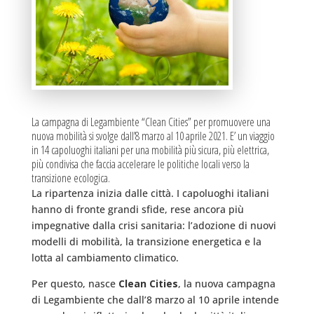
La campagna di Legambiente “Clean Cities” per promuovere una
nuova mobilità si svolge dall’8 marzo al 10 aprile 2021. E’ un viaggio
in 14 capoluoghi italiani per una mobilità più sicura, più elettrica,
più condivisa che faccia accelerare le politiche locali verso la
transizione ecologica.
La ripartenza inizia dalle città. I capoluoghi italiani
hanno di fronte grandi sfide, rese ancora più
impegnative dalla crisi sanitaria: l’adozione di nuovi
modelli di mobilità, la transizione energetica e la
lotta al cambiamento climatico.
Per questo, nasce
Clean Cities
, la nuova campagna
di Legambiente che dall’8 marzo al 10 aprile intende