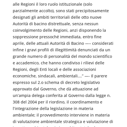
alle Regioni il loro ruolo istituzionale (solo
parzialmente accolto), sono stati precipitosamente
designati gli ambiti territoriali delle otto nuove
Autorità di bacino distrettuale, senza nessun
coinvolgimento delle Regioni, anzi disponendo la
soppressione pressoché immediata, entro fine
aprile, delle attuali Autorità di Bacino —– considerati
infine i gravi profili di illegittimità denunciati da un
grande numero di personalità del mondo scientifico
e accademico, che hanno condiviso i rilievi delle
Regioni, degli Enti locali e delle associazioni
economiche, sindacali, ambientali….” —- Il parere
espresso sul 2.o schema di decreto legislativo
approvato dal Governo, che dà attuazione ad
un’ampia delega conferita al Governo dalla legge n.
308 del 2004 per il riordino, il coordinamento e
l’integrazione della legislazione in materia
ambientale; il provvedimento interviene in materia
di valutazione ambientale strategica e valutazione di