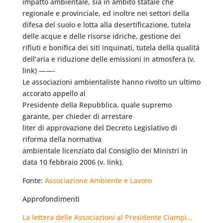
impatto ambientale, sia in ambito statale che
regionale e provinciale, ed inoltre nei settori della
difesa del suolo e lotta alla desertificazione, tutela
delle acque e delle risorse idriche, gestione dei
rifiuti e bonifica dei siti inquinati, tutela della qualità
dell’aria e riduzione delle emissioni in atmosfera (v.
link) ——-
Le associazioni ambientaliste hanno rivolto un ultimo
accorato appello al
Presidente della Repubblica, quale supremo
garante, per chieder di arrestare
liter di approvazione del Decreto Legislativo di
riforma della normativa
ambientale licenziato dal Consiglio dei Ministri in
data 10 febbraio 2006 (v. link).
Fonte:
Associazione Ambiente e Lavoro
Approfondimenti
La lettera delle Associazioni al Presidente Ciampi…