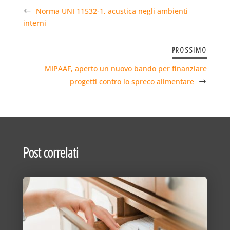
Norma UNI 11532-1, acustica negli ambienti
interni
PROSSIMO
MIPAAF, aperto un nuovo bando per finanziare
progetti contro lo spreco alimentare
Post correlati