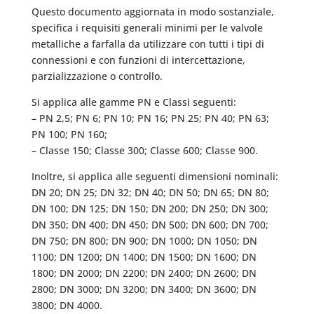
Questo documento aggiornata in modo sostanziale,
specifica i requisiti generali minimi per le valvole
metalliche a farfalla da utilizzare con tutti i tipi di
connessioni e con funzioni di intercettazione,
parzializzazione o controllo.
Si applica alle gamme PN e Classi seguenti:
– PN 2,5; PN 6; PN 10; PN 16; PN 25; PN 40; PN 63;
PN 100; PN 160;
– Classe 150; Classe 300; Classe 600; Classe 900.
Inoltre, si applica alle seguenti dimensioni nominali:
DN 20; DN 25; DN 32; DN 40; DN 50; DN 65; DN 80;
DN 100; DN 125; DN 150; DN 200; DN 250; DN 300;
DN 350; DN 400; DN 450; DN 500; DN 600; DN 700;
DN 750; DN 800; DN 900; DN 1000; DN 1050; DN
1100; DN 1200; DN 1400; DN 1500; DN 1600; DN
1800; DN 2000; DN 2200; DN 2400; DN 2600; DN
2800; DN 3000; DN 3200; DN 3400; DN 3600; DN
3800; DN 4000.