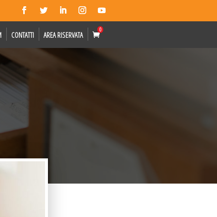
0
M
CONTATTI
AREA RISERVATA