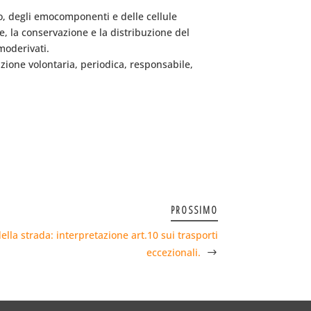
ro, degli emocomponenti e delle cellule
e, la conservazione e la distribuzione del
moderivati.
azione volontaria, periodica, responsabile,
PROSSIMO
lla strada: interpretazione art.10 sui trasporti
eccezionali.