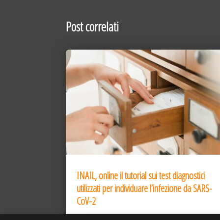
Post correlati
INAIL, online il tutorial sui test diagnostici
utilizzati per individuare l’infezione da SARS-
CoV-2
31 Dic 2020