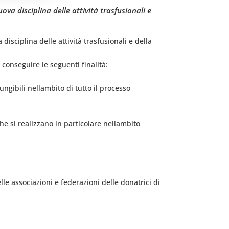
ova disciplina delle attività trasfusionali e
disciplina delle attività trasfusionali e della
 conseguire le seguenti finalità:
ungibili nellambito di tutto il processo
e si realizzano in particolare nellambito
lle associazioni e federazioni delle donatrici di