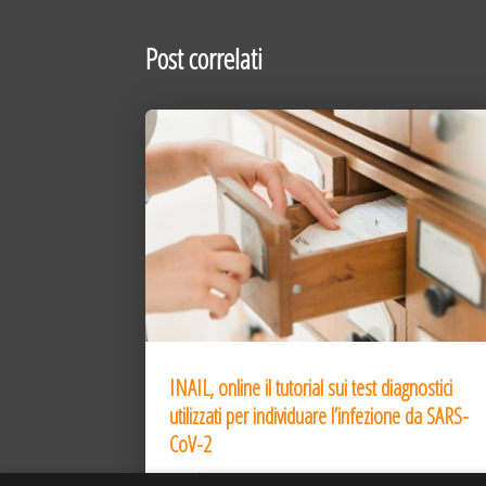
Post correlati
INAIL, online il tutorial sui test diagnostici
utilizzati per individuare l’infezione da SARS-
CoV-2
31 Dic 2020