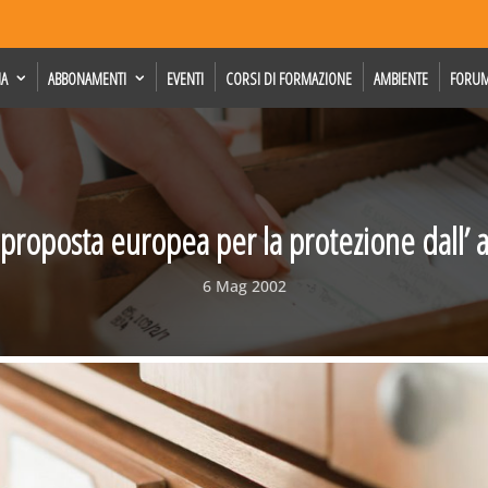
IA
ABBONAMENTI
EVENTI
CORSI DI FORMAZIONE
AMBIENTE
FORU
proposta europea per la protezione dall’ 
6 Mag 2002