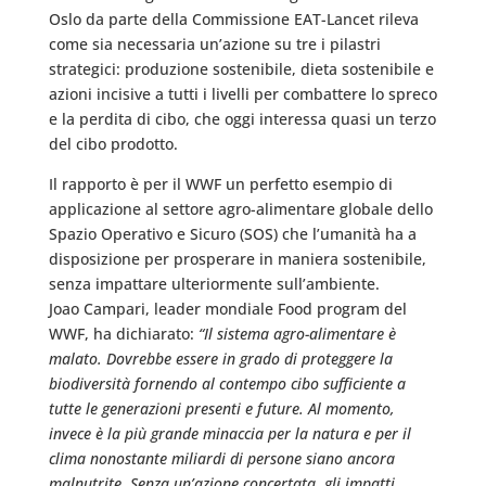
Oslo da parte della Commissione EAT-Lancet rileva
come sia necessaria un’azione su tre i pilastri
strategici: produzione sostenibile, dieta sostenibile e
azioni incisive a tutti i livelli per combattere lo spreco
e la perdita di cibo, che oggi interessa quasi un terzo
del cibo prodotto.
Il rapporto è per il WWF un perfetto esempio di
applicazione al settore agro-alimentare globale dello
Spazio Operativo e Sicuro (SOS) che l’umanità ha a
disposizione per prosperare in maniera sostenibile,
senza impattare ulteriormente sull’ambiente.
Joao Campari, leader mondiale Food program del
WWF, ha dichiarato:
“Il sistema agro-alimentare è
malato. Dovrebbe essere in grado di proteggere la
biodiversità fornendo al contempo cibo sufficiente a
tutte le generazioni presenti e future. Al momento,
invece è la più grande minaccia per la natura e per il
clima nonostante miliardi di persone siano ancora
malnutrite. Senza un’azione concertata, gli impatti