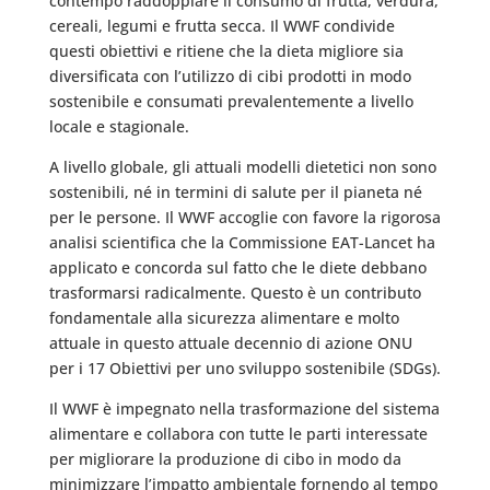
contempo raddoppiare il consumo di frutta, verdura,
cereali, legumi e frutta secca. Il WWF condivide
questi obiettivi e ritiene che la dieta migliore sia
diversificata con l’utilizzo di cibi prodotti in modo
sostenibile e consumati prevalentemente a livello
locale e stagionale.
A livello globale, gli attuali modelli dietetici non sono
sostenibili, né in termini di salute per il pianeta né
per le persone. Il WWF accoglie con favore la rigorosa
analisi scientifica che la Commissione EAT-Lancet ha
applicato e concorda sul fatto che le diete debbano
trasformarsi radicalmente. Questo è un contributo
fondamentale alla sicurezza alimentare e molto
attuale in questo attuale decennio di azione ONU
per i 17 Obiettivi per uno sviluppo sostenibile (SDGs).
Il WWF è impegnato nella trasformazione del sistema
alimentare e collabora con tutte le parti interessate
per migliorare la produzione di cibo in modo da
minimizzare l’impatto ambientale fornendo al tempo