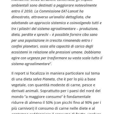
ambientali sono destinati a peggiorare notevolmente
entro il 2050. La Commissione EAT-Lancet ha
dimostrato, attraverso un’analisi dettagliata, che
adottando un approccio sistemico e coinvolgendo tutti e
tre i pilastri del sistema agroalimentare – produzione,
dieta, perdite e sprechi – è possibile fornire cibo sano
per una popolazione in crescita rimanendo entro i
confini planetari, ossia alla capacità di carico degli
ecosistemi in relazione alle pressioni umane. Dobbiamo
agire con urgenza per trasformare su vasta scala tutto il
sistema agroalimentare”.
Il report si focalizza in maniera particolare sul tema
di una dieta
salva Pianeta
, che è per lo più a base
vegetale, con quantità modeste di carne, pesce e
derivati animali. Soprattutto per i paesi del nord del
mondo “a maggiore consumo” è fondamentale
ridurre di almeno il 50% (con picchi fino al 90% per i
più carnivori) il consumo di carne nelle diete e al