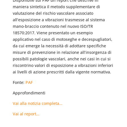
Disponibile sul PAF un report che descrive in
maniera sintetica il metodo supplementare di
valutazione del rischio vascolare associato
all’esposizione a vibrazioni trasmesse al sistema
mano-braccio contenuto nel nuovo ISO/TR
18570:2017. Viene presentato un esempio
applicativo nel caso di motoseghe e decespugliatori,
da cui emerge la necessità di adottare specifiche
misure di prevenzione in relazione all’insorgenza di
possibili patologie vascolari, anche nei casi in cui si
riscontrino valori di esposizione a vibrazioni inferiori
ai livelli di azione prescritti dalla vigente normativa.
Fonte:
PAF
Approfondimenti
Vai alla notizia completa…
Vai al report…