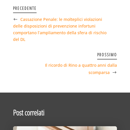
PRECEDENTE
Cassazione Penale: le molteplici violazioni
delle disposizioni di prevenzione infortuni
comportano l’ampliamento della sfera di rischio
del DL
PROSSIMO
Il ricordo di Rino a quattro anni dalla
scomparsa
Post correlati