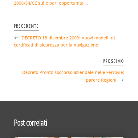
2006/54/CE sulle pari opportunita’…
PRECEDENTE
DECRETO 18 dicembre 2009: nuovi modelli di
certificati di sicurezza per la navigazione
PROSSIMO
Decreto Pronto soccorso aziendale nelle Ferrovie:
parere Regioni
Post correlati