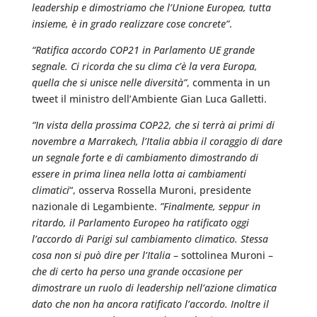
leadership e dimostriamo che l’Unione Europea, tutta
insieme, è in grado realizzare cose concrete”
.
“Ratifica accordo COP21 in Parlamento UE grande
segnale. Ci ricorda che su clima c’è la vera Europa,
quella che si unisce nelle diversità”
, commenta in un
tweet il ministro dell’Ambiente Gian Luca Galletti.
“In vista della prossima COP22, che si terrà ai primi di
novembre a Marrakech, l’Italia abbia il coraggio di dare
un segnale forte e di cambiamento dimostrando di
essere in prima linea nella lotta ai cambiamenti
climatici
“, osserva Rossella Muroni, presidente
nazionale di Legambiente.
”Finalmente, seppur in
ritardo, il Parlamento Europeo ha ratificato oggi
l’accordo di Parigi sul cambiamento climatico. Stessa
cosa non si può dire per l’Italia
– sottolinea Muroni –
che di certo ha perso una grande occasione per
dimostrare un ruolo di leadership nell’azione climatica
dato che non ha ancora ratificato l’accordo. Inoltre il