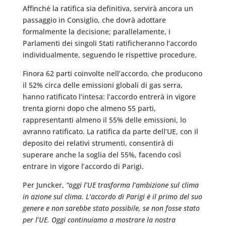
Affinché la ratifica sia definitiva, servirà ancora un
passaggio in Consiglio, che dovrà adottare
formalmente la decisione; parallelamente, i
Parlamenti dei singoli Stati ratificheranno l’accordo
individualmente, seguendo le rispettive procedure.
Finora 62 parti coinvolte nell’accordo, che producono
il 52% circa delle emissioni globali di gas serra,
hanno ratificato l’intesa: l’accordo entrerà in vigore
trenta giorni dopo che almeno 55 parti,
rappresentanti almeno il 55% delle emissioni, lo
avranno ratificato. La ratifica da parte dell’UE, con il
deposito dei relativi strumenti, consentirà di
superare anche la soglia del 55%, facendo così
entrare in vigore l’accordo di Parigi.
Per Juncker,
“oggi l’UE trasforma l’ambizione sul clima
in azione sul clima. L’accordo di Parigi è il primo del suo
genere e non sarebbe stato possibile, se non fosse stato
per l’UE. Oggi continuiamo a mostrare la nostra