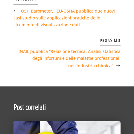
OSH Barometer, l’EU-OSHA pubblica due nuovi
casi studio sulle applicazioni pratiche dello
strumento di visualizzazione dati
PROSSIMO
INAIL pubblica “Relazione tecnica. Analisi statistica
degli infortuni e delle malattie professionali
nell’industria chimica”
Post correlati