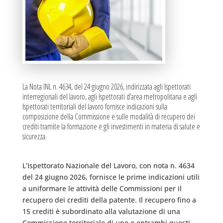
La Nota INL n. 4634, del 24 giugno 2026, indirizzata agli Ispettorati
interregionali del lavoro, agli Ispettorati d’area metropolitana e agli
Ispettorati territoriali del lavoro fornisce indicazioni sulla
composizione della Commissione e sulle modalità di recupero dei
crediti tramite la formazione e gli investimenti in materia di salute e
sicurezza.
L’Ispettorato Nazionale del Lavoro, con nota n. 4634
del 24 giugno 2026, fornisce le prime indicazioni utili
a uniformare le attività delle Commissioni per il
recupero dei crediti della patente. Il recupero fino a
15 crediti è subordinato alla valutazione di una
Commissione territoriale di uno o entrambi questi