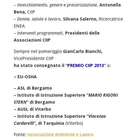
–
Invecchiamento, genere e precarizzazione
,
Antonella
Bena,
CIIP
–
Donne, salute e lavoro
,
Silvana Salerno,
Ricercatrice
ENEA
–
Interventi programmati
,
Presidenti delle
Associazioni CIIP
Sempre nel pomeriggio
GianCarlo Bianchi,
VicePresidente CIIP
ha stato consegnato il “
PREMIO CIIP 2013
“
a:
– EU-OSHA
– ASL di Bergamo
– Istituto di Istruzione Superiore “
MARIO RIGONI
STERN
” di Bergamo
– AUSL di Viterbo
– Istituto di Istruzione Superiore “
Vincenzo
Cardarelli
“, di Tarquinia
(Viterbo)
Fonte:
Associazione Ambiente e Lavoro