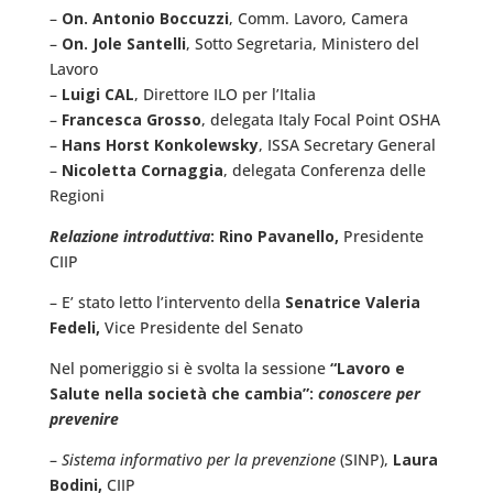
–
On. Antonio Boccuzzi
, Comm. Lavoro, Camera
–
On. Jole Santelli
, Sotto Segretaria, Ministero del
Lavoro
–
Luigi CAL
, Direttore ILO per l’Italia
–
Francesca Grosso
, delegata Italy Focal Point OSHA
–
Hans Horst Konkolewsky
, ISSA Secretary General
–
Nicoletta Cornaggia
, delegata Conferenza delle
Regioni
Relazione introduttiva
: Rino Pavanello,
Presidente
CIIP
– E’ stato letto l’intervento della
Senatrice Valeria
Fedeli,
Vice Presidente del Senato
Nel pomeriggio si è svolta la sessione
“Lavoro e
Salute nella società che cambia”:
conoscere per
prevenire
–
Sistema informativo per la prevenzione
(SINP),
Laura
Bodini,
CIIP