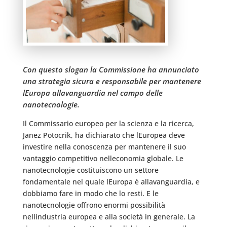
Con questo slogan la Commissione ha annunciato
una strategia sicura e responsabile per mantenere
lEuropa allavanguardia nel campo delle
nanotecnologie.
Il Commissario europeo per la scienza e la ricerca,
Janez Potocrik, ha dichiarato che lEuropea deve
investire nella conoscenza per mantenere il suo
vantaggio competitivo nelleconomia globale. Le
nanotecnologie costituiscono un settore
fondamentale nel quale lEuropa è allavanguardia, e
dobbiamo fare in modo che lo resti. E le
nanotecnologie offrono enormi possibilità
nellindustria europea e alla società in generale. La