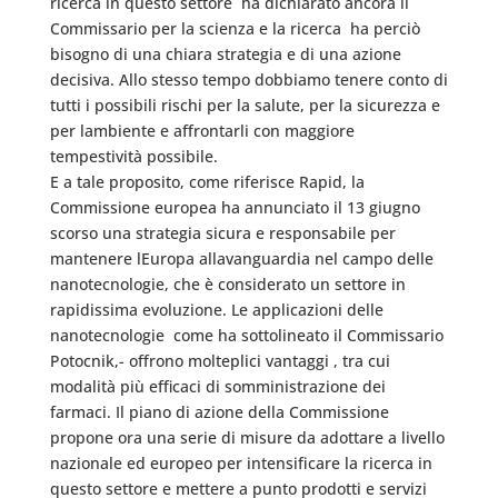
ricerca in questo settore  ha dichiarato ancora il
Commissario per la scienza e la ricerca  ha perciò
bisogno di una chiara strategia e di una azione
decisiva. Allo stesso tempo dobbiamo tenere conto di
tutti i possibili rischi per la salute, per la sicurezza e
per lambiente e affrontarli con maggiore
tempestività possibile.
E a tale proposito, come riferisce Rapid, la
Commissione europea ha annunciato il 13 giugno
scorso una strategia sicura e responsabile per
mantenere lEuropa allavanguardia nel campo delle
nanotecnologie, che è considerato un settore in
rapidissima evoluzione. Le applicazioni delle
nanotecnologie  come ha sottolineato il Commissario
Potocnik,- offrono molteplici vantaggi , tra cui
modalità più efficaci di somministrazione dei
farmaci. Il piano di azione della Commissione
propone ora una serie di misure da adottare a livello
nazionale ed europeo per intensificare la ricerca in
questo settore e mettere a punto prodotti e servizi